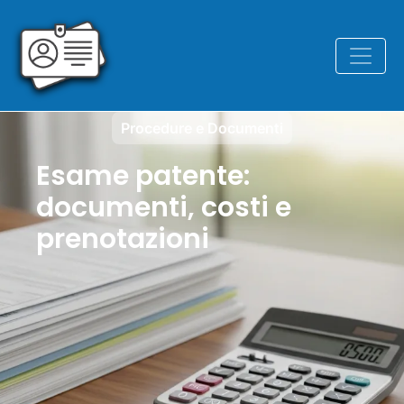
Procedure e Documenti
Esame patente:
documenti, costi e
prenotazioni