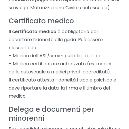
si rivolge: Motorizzazione Civile o autoscuola).
Certificato medico
Il
certificato medico
è obbligatorio per
accertare l’idoneità alla guida. Può essere
rilasciato da:
– Medico dell’ASL/servizi pubblici abilitati.
– Medico certificatore autorizzato (es. medici
delle autoscuole o medici privati accreditati).
Il certificato attesta l’idoneità fisica e psichica e
deve riportare la data, la firma e il timbro del
medico.
Delega e documenti per
minorenni
Per i candidati minorenni o per chi si avvale di una