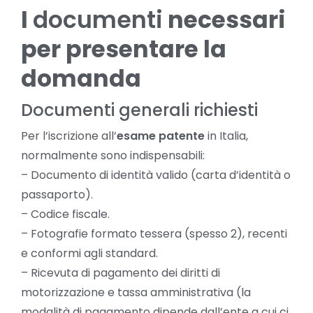
I
documenti
necessari
per presentare la
domanda
Documenti generali richiesti
Per l’iscrizione all’
esame patente
in Italia,
normalmente sono indispensabili:
– Documento di identità valido (carta d’identità o
passaporto).
– Codice fiscale.
– Fotografie formato tessera (spesso 2), recenti
e conformi agli standard.
– Ricevuta di pagamento dei diritti di
motorizzazione e tassa amministrativa (la
modalità di pagamento dipende dall’ente a cui ci