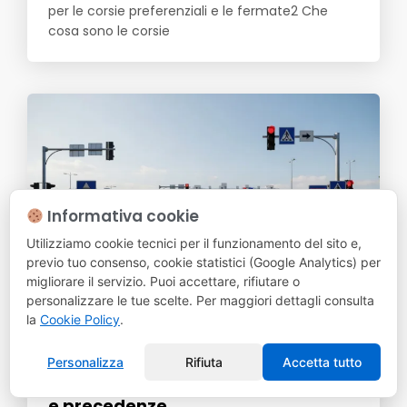
per le corsie preferenziali e le fermate2 Che
cosa sono le corsie
Informativa cookie
Utilizziamo cookie tecnici per il funzionamento del sito e,
previo tuo consenso, cookie statistici (Google Analytics) per
migliorare il servizio. Puoi accettare, rifiutare o
personalizzare le tue scelte. Per maggiori dettagli consulta
la
Cookie Policy
.
Quiz Patente AM
Personalizza
Rifiuta
Accetta tutto
Quiz patente AM: segnali di pericolo
e precedenze