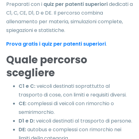
Preparati con i
quiz per patenti superiori
dedicati a
C1, C, CE, D1, D e DE. Il percorso combina
allenamento per materia, simulazioni complete,
spiegazioni e statistiche.
Prova gratis i quiz per patenti superiori
.
Quale percorso
scegliere
C1 e C:
veicoli destinati soprattutto al
trasporto di cose, con limiti e requisiti diversi.
CE:
complessi di veicoli con rimorchio o
semirimorchio.
D1 e D:
veicoli destinati al trasporto di persone.
DE:
autobus e complessi con rimorchio nei
limiti della categoria.