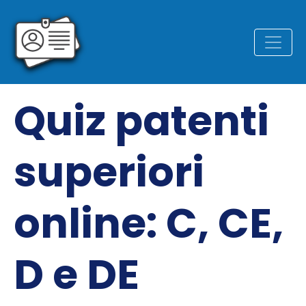
Quiz patenti
superiori
online: C, CE,
D e DE