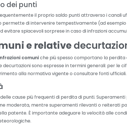
o dei punti
requentemente il proprio saldo punti attraverso i canali uff
o permette di intervenire tempestivamente (ad esempio 
 evitare spiacevoli sorprese in caso di infrazioni accumu
omuni e relative
decurtazio
infrazioni comuni
che più spesso comportano la perdita 
lle decurtazioni sono espresse in termini generali: per le c
mento alla normativa vigente o consultare fonti ufficiali.
à
delle cause più frequenti di perdita di punti. Superamenti p
 moderata, mentre superamenti rilevanti o reiterati po
lla patente. È importante adeguare la velocità alle condiz
meteorologiche.