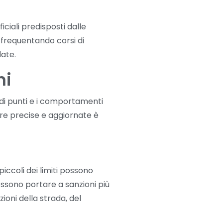
iciali predisposti dalle
frequentando corsi di
late.
ni
di punti e i comportamenti
ifre precise e aggiornate è
iccoli dei limiti possono
ssono portare a sanzioni più
ioni della strada, del