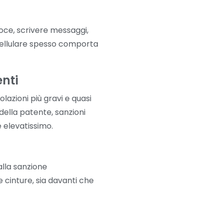
voce, scrivere messaggi,
 cellulare spesso comporta
enti
lazioni più gravi e quasi
ella patente, sanzioni
è elevatissimo.
alla sanzione
 cinture, sia davanti che