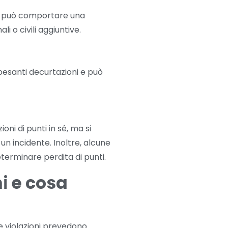
he può comportare una
 o civili aggiuntive.
pesanti decurtazioni e può
i di punti in sé, ma si
un incidente. Inoltre, alcune
terminare perdita di punti.
i
e cosa
ne violazioni prevedono