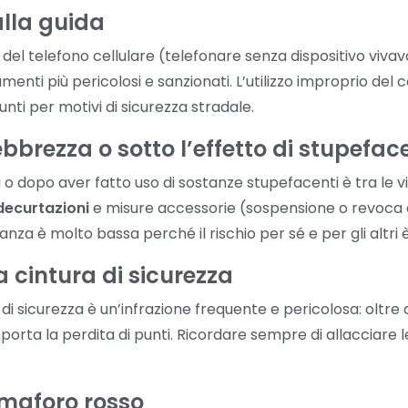
alla guida
o del telefono cellulare (telefonare senza dispositivo viva
enti più pericolosi e sanzionati. L’utilizzo improprio del
punti per motivi di sicurezza stradale.
ebbrezza o sotto l’effetto di stupefac
o dopo aver fatto uso di sostanze stupefacenti è tra le vio
decurtazioni
e misure accessorie (sospensione o revoca d
eranza è molto bassa perché il rischio per sé e per gli altri 
 cintura di sicurezza
di sicurezza è un’infrazione frequente e pericolosa: oltre 
rta la perdita di punti. Ricordare sempre di allacciare le
maforo rosso