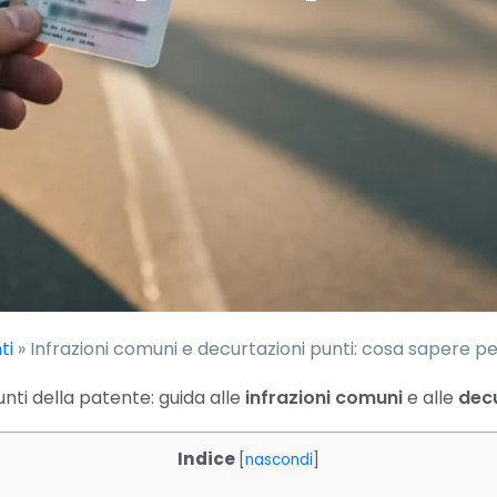
ti
»
Infrazioni comuni e decurtazioni punti: cosa sapere pe
nti della patente: guida alle
infrazioni comuni
e alle
decu
Indice
[
nascondi
]