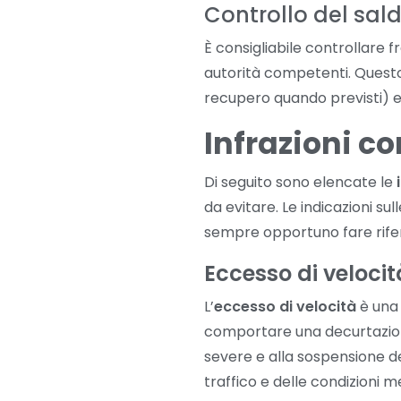
Controllo del sald
È consigliabile controllare f
autorità competenti. Quest
recupero quando previsti) ed
Infrazioni c
Di seguito sono elencate le
da evitare. Le indicazioni su
sempre opportuno fare riferi
Eccesso di velocit
L’
eccesso di velocità
è una 
comportare una decurtazione
severe e alla sospensione de
traffico e delle condizioni 