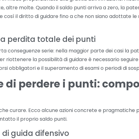
te, altre molte. Quando il saldo punti arriva a zero, la pa
e così il diritto di guidare fino a che non siano adottate le
 perdita totale dei punti
a conseguenze serie: nella maggior parte dei casi la pat
. Per riottenere la possibilità di guidare è necessario segui
si obbligatori e il superamento di esami o periodi di sos
 di perdere i punti: comp
he curare. Ecco alcune azioni concrete e pragmatiche per 
tatto il proprio saldo punti.
 di guida difensivo