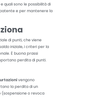
, e quali sono le possibilità di
a patente e per mantenere la
ziona
iale di punti, che viene
ldo iniziale, i criteri per la
onale. È buona prassi
mportano perdita di punti.
urtazioni
vengono
ano la perdita di un
ie (sospensione o revoca