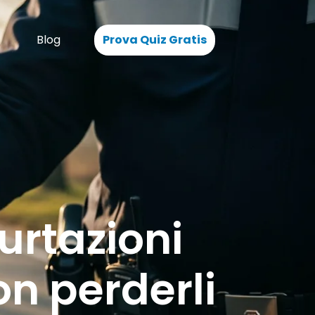
Blog
Prova Quiz Gratis
urtazioni
on perderli