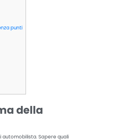
enza punti
ma della
automobilista. Sapere quali