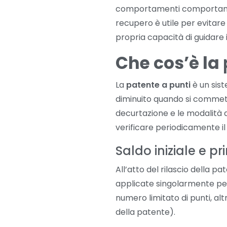
comportamenti comportano u
recupero è utile per evitar
propria capacità di guidare i
Che cos’è la
La
patente a punti
è un sist
diminuito quando si comme
decurtazione e le modalità d
verificare periodicamente il
Saldo iniziale e pr
All’atto del rilascio della p
applicate singolarmente per
numero limitato di punti, al
della patente).