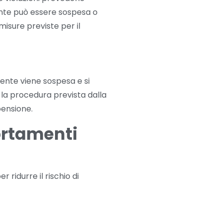
tente può essere sospesa o
 misure previste per il
ente viene sospesa e si
re la procedura prevista dalla
pensione.
ortamenti
ridurre il rischio di