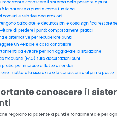
 importante conoscere il sistema della patente a punti
’è la patente a punti e come funziona
ni comuni e relative decurtazioni
ngono calcolate le decurtazioni e cosa significa restare s
tare di perdere i punti: comportamenti pratici
i e alternative per recuperare punti
ggere un verbale e cosa controllare
amenti da evitare per non aggravare la situazione
frequenti (FAQ) sulle decurtazioni punti
 pratici per imprese e flotte aziendali
ione: mettere la sicurezza e la conoscenza al primo posto
ortante conoscere il siste
nti
 che regolano la
patente a punti
è fondamentale per ogni 