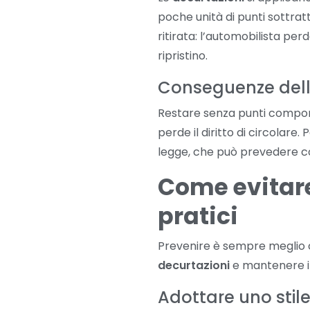
poche unità di punti sottrat
ritirata: l’automobilista perd
ripristino.
Conseguenze della
Restare senza punti comport
perde il diritto di circolare
legge, che può prevedere cor
Come evitare
pratici
Prevenire è sempre meglio c
decurtazioni
e mantenere in
Adottare uno stile