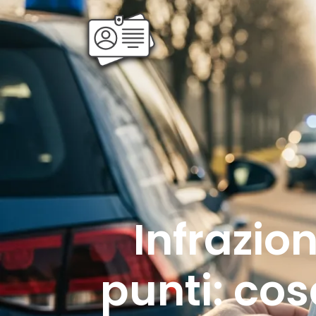
Infrazio
punti: cos