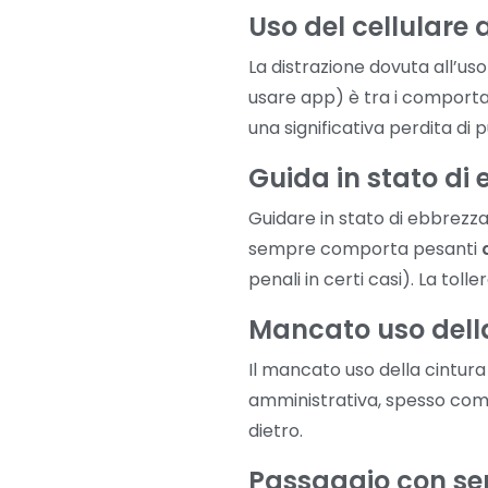
Uso del cellulare 
La distrazione dovuta all’us
usare app) è tra i comportam
una significativa perdita di 
Guida in stato di 
Guidare in stato di ebbrezza 
sempre comporta pesanti
penali in certi casi). La toll
Mancato uso della
Il mancato uso della cintura 
amministrativa, spesso compo
dietro.
Passaggio con se